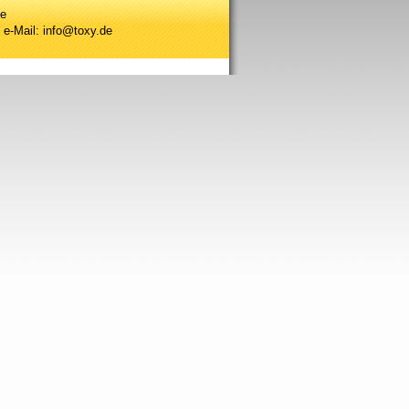
se
 e-Mail: info@toxy.de