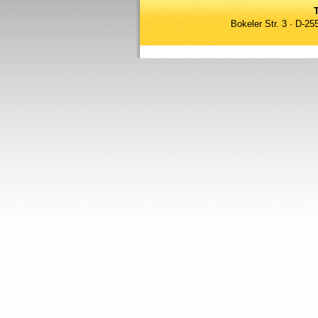
Bokeler Str. 3 · D-2