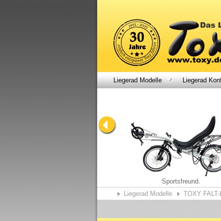
Liegerad Modelle
Liegerad Konf
Überall mit dabei.
Sportsfreund.
Liegerad Modelle
TOXY FALT