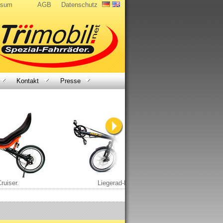
ssum
AGB
Datenschutz
Kontakt
Presse
ruiser.
Liegerad-Klassiker.