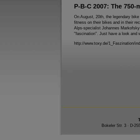
P-B-C 2007: The 750-m
On August, 20th, the legendary bike 
fitness on their bikes and in their 
Alps-specialist Johannes Markofsky 
"fascination". Just have a look and
http://www.toxy.de/1_Faszination/in
Bokeler Str. 3 · D-2