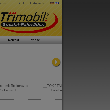
ssum
AGB
Datenschutz
Kontakt
Presse
Rückenwind.
Überall mit dabei.