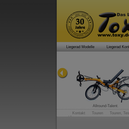
Liegerad Modelle
Liegerad Konf
Sportsfreund.
Allround-Talent.
Kontakt
Touren
Touren, Tes
Uhr