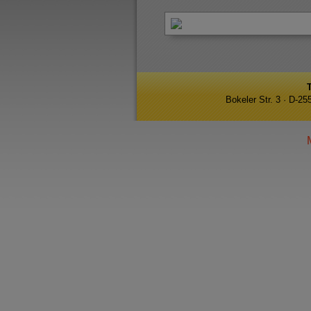
Bokeler Str. 3 · D-2