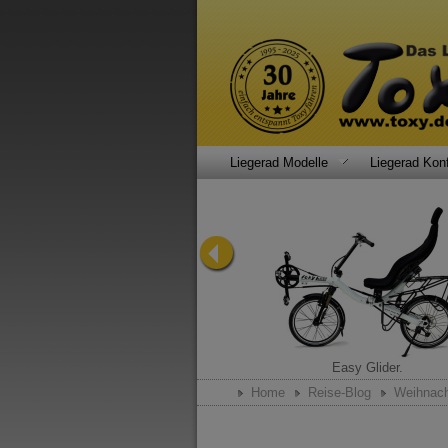
Liegerad Modelle
Liegerad Konf
Rauschmittel.
Easy Glider.
Home
Reise-Blog
Weihnach