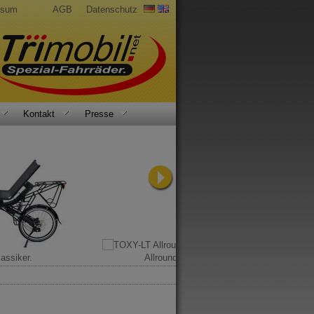
ssum
AGB
Datenschutz
Kontakt
Presse
assiker.
Allround-Talent.