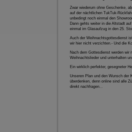
Zwar wiederum ohne Geschenke, aber 
auf der nächtlichen TukTuk-Rückfahrt
unbedingt noch einmal den Showroom
Dann gehts weiter in die Altstadt a
einmal im Glasaufzug in den 25. Sto
Auch der Weihnachtsgottesdienst ist
wir hier nicht verzichten.- Und die 
Nach dem Gottesdienst werden wir mi
Weihnachtslieder und unterhalten un
Ein wirklich perfekter, gesegneter He
Unseren Plan und den Wunsch der Ki
überdenken, denn online sind alle Z
direkt nachfragen...