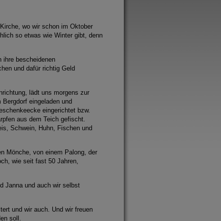
 Kirche, wo wir schon im Oktober
hlich so etwas wie Winter gibt, denn
n ihre bescheidenen
hen und dafür richtig Geld
nrichtung, lädt uns morgens zur
m Bergdorf eingeladen und
eschenkeecke eingerichtet bzw.
rpfen aus dem Teich gefischt.
eis, Schwein, Huhn, Fischen und
hen Mönche, von einem Palong, der
ch, wie seit fast 50 Jahren,
d Janna und auch wir selbst
ert und wir auch. Und wir freuen
en soll.