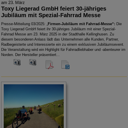
am 23. März
Toxy Liegerad GmbH feiert 30-jähriges
Jubiläum mit Spezial-Fahrrad Messe
Presse-Mitteilung 03/2025: „
Firmen-Jubiläum mit Fahrrad-Messe“:
Die
Toxy Liegerad GmbH feiert ihr 30-jähriges Jubiläum mit einer Spezial-
Fahrrad Messe am 23. März 2025 in der Stadthalle Kellinghusen. Zu
diesem besonderen Anlass lädt das Unternehmen alle Kunden, Partner,
Radbegeisterte und Interessierte ein zu einem exklusiven Jubiläumsevent.
Die Veranstaltung wird ein Highlight für Fahrradliebhaber und -abenteurer im
Norden. Der Hersteller präsentiert...
300 dpi
300 dpi