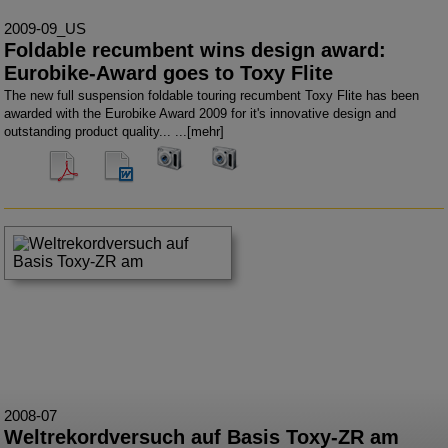
2009-09_US
Foldable recumbent wins design award:
Eurobike-Award goes to Toxy Flite
The new full suspension foldable touring recumbent Toxy Flite has been
awarded with the Eurobike Award 2009 for it's innovative design and
outstanding product quality... ...
[mehr]
300 dpi
300 dpi
2008-07
Weltrekordversuch auf Basis Toxy-ZR am