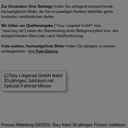
Zur Illustration Ihrer Beitrage
finden Sie anliegend entsprechende,
hochaufgeloste Bilder, die Sie im jeweiligen Kontext ebenfalls gerne
kostenlos veroffentlichen durfen.
Wir bitten um Quellenangabe
("Toxy Liegerad GmbH" bzw.
"www.toxy.de") sowie die Übersendung eines Belegexemplars bzw. des
entsprechenden Web-Links nach Veröffentlichung.
Viele weitere, hochaufgelöste Bilder
finden Sie übrigens in unserer
umfangreichen
>>> Foto-Galerie
.
Presse-Mitteilung 03/2025: Toxy feiert 30-jähriges Firmen-Jubiläum