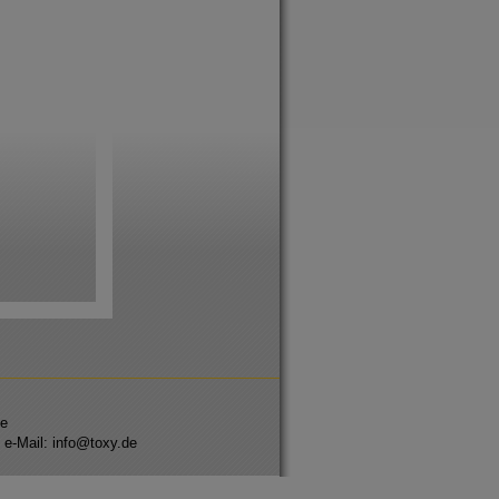
se
 e-Mail: info@toxy.de