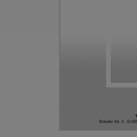
Bokeler Str. 3 · D-2