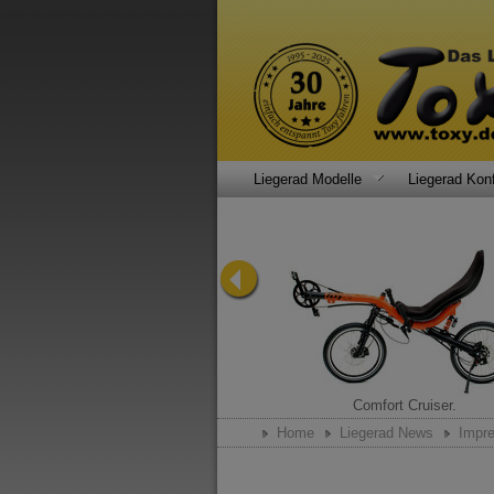
Liegerad Modelle
Liegerad Konf
Rauschmittel.
Comfort Cruiser.
Home
Liegerad News
Impr