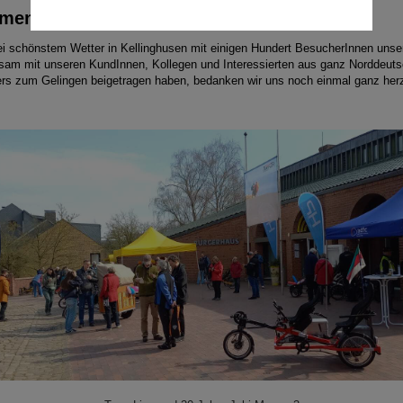
rmenjubiläum 2025
 schönstem Wetter in Kellinghusen mit einigen Hundert BesucherInnen unser 
sam mit unseren KundInnen, Kollegen und Interessierten aus ganz Norddeutsch
ers zum Gelingen beigetragen haben, bedanken wir uns noch einmal ganz herz