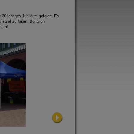
30-jähriges Jubiläum gefeiert. Es
land zu feiern! Bei allen
lich!