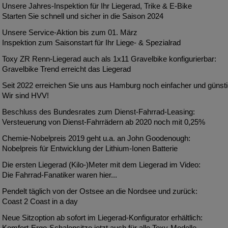
Unsere Jahres-Inspektion für Ihr Liegerad, Trike & E-Bike
Starten Sie schnell und sicher in die Saison 2024
Unsere Service-Aktion bis zum 01. März
Inspektion zum Saisonstart für Ihr Liege- & Spezialrad
Toxy ZR Renn-Liegerad auch als 1x11 Gravelbike konfigurierbar:
Gravelbike Trend erreicht das Liegerad
Seit 2022 erreichen Sie uns aus Hamburg noch einfacher und günsti
Wir sind HVV!
Beschluss des Bundesrates zum Dienst-Fahrrad-Leasing:
Versteuerung von Dienst-Fahrrädern ab 2020 noch mit 0,25%
Chemie-Nobelpreis 2019 geht u.a. an John Goodenough:
Nobelpreis für Entwicklung der Lithium-Ionen Batterie
Die ersten Liegerad (Kilo-)Meter mit dem Liegerad im Video:
Die Fahrrad-Fanatiker waren hier...
Pendelt täglich von der Ostsee an die Nordsee und zurück:
Coast 2 Coast in a day
Neue Sitzoption ab sofort im Liegerad-Konfigurator erhältlich:
Komfort-Ergo-Schalensitze jetzt auch für alle Toxy-Modelle