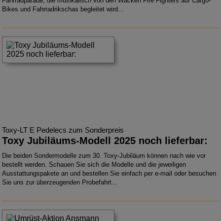
Fahrradparade, die musikalisch von den Wacken Fire Fighters auf Cargo-
Bikes und Fahrradrikschas begleitet wird…
Toxy-LT E Pedelecs zum Sonderpreis
Toxy Jubiläums-Modell 2025 noch lieferbar:
Die beiden Sondermodelle zum 30. Toxy-Jubiläum können nach wie vor
bestellt werden. Schauen Sie sich die Modelle und die jeweiligen
Ausstattungspakete an und bestellen Sie einfach per e-mail oder besuchen
Sie uns zur überzeugenden Probefahrt...