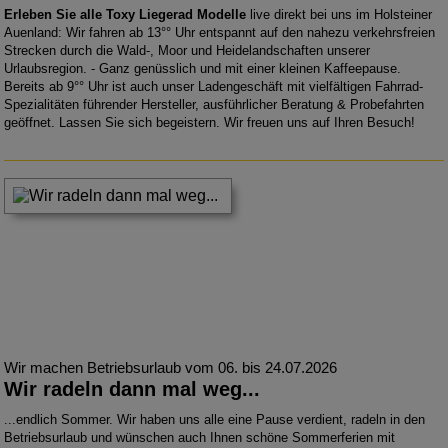
Erleben Sie alle Toxy Liegerad
Modelle
live direkt bei uns im Holsteiner
Auenland: Wir fahren ab 13°° Uhr entspannt auf den nahezu verkehrsfreien
Strecken durch die Wald-, Moor und Heidelandschaften unserer
Urlaubsregion. - Ganz genüsslich und mit einer kleinen Kaffeepause.
Bereits ab 9°° Uhr ist auch unser Ladengeschäft mit vielfältigen Fahrrad-
Spezialitäten führender Hersteller, ausführlicher Beratung & Probefahrten
geöffnet. Lassen Sie sich begeistern. Wir freuen uns auf Ihren Besuch!
Wir machen Betriebsurlaub vom 06. bis 24.07.2026
Wir radeln dann mal weg...
...endlich Sommer. Wir haben uns alle eine Pause verdient, radeln in den
Betriebsurlaub und wünschen auch Ihnen schöne Sommerferien mit