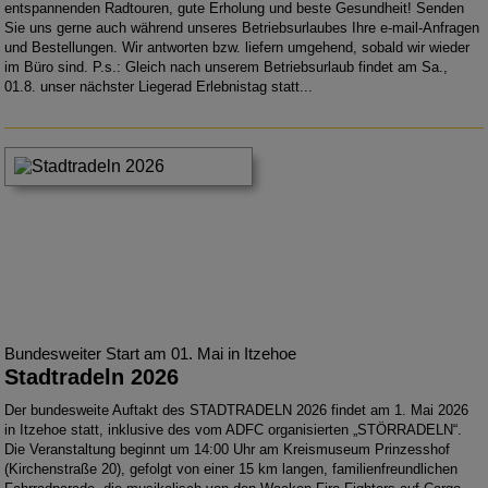
entspannenden Radtouren, gute Erholung und beste Gesundheit!
Senden
Sie uns gerne auch während unseres Betriebsurlaubes Ihre e-mail-Anfragen
und Bestellungen. Wir antworten bzw. liefern umgehend, sobald wir wieder
im Büro sind. P.s.: Gleich nach unserem Betriebsurlaub findet am Sa.,
01.8. unser nächster Liegerad Erlebnistag statt...
Bundesweiter Start am 01. Mai in Itzehoe
Stadtradeln 2026
Der bundesweite Auftakt des
STADTRADELN 2026
findet am 1. Mai 2026
in Itzehoe statt, inklusive des vom
ADFC organisierten „STÖRRADELN“
.
Die Veranstaltung beginnt um 14:00 Uhr am
Kreismuseum Prinzesshof
(Kirchenstraße 20)
, gefolgt von einer 15 km langen, familienfreundlichen