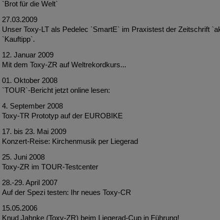
`Brot für die Welt`
27.03.2009
Unser Toxy-LT als Pedelec `SmartE` im Praxistest der Zeitschrift `ak
`Kauftipp`.
12. Januar 2009
Mit dem Toxy-ZR auf Weltrekordkurs...
01. Oktober 2008
`TOUR`-Bericht jetzt online lesen:
4. September 2008
Toxy-TR Prototyp auf der EUROBIKE
17. bis 23. Mai 2009
Konzert-Reise: Ki­rchenmusik per Liegerad
25. Juni 2008
Toxy-ZR im TOUR-Testcenter
28.-29. April 2007
Auf der Spezi testen: Ihr neues Toxy-CR
15.05.2006
Knud Jahnke (Toxy-ZR) beim Liegerad-Cup in Führung!