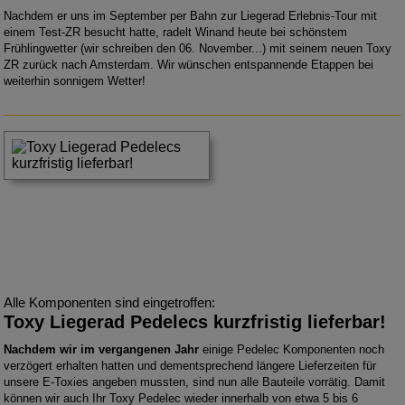
Nachdem er uns im September per Bahn zur Liegerad Erlebnis-Tour mit
einem Test-ZR besucht hatte, radelt Winand heute bei schönstem
Frühlingwetter (wir schreiben den 06. November...) mit seinem neuen Toxy
ZR zurück nach Amsterdam. Wir wünschen entspannende Etappen bei
weiterhin sonnigem Wetter!
Alle Komponenten sind eingetroffen:
Toxy Liegerad Pedelecs kurzfristig lieferbar!
Nachdem wir im vergangenen Jahr
einige Pedelec Komponenten noch
verzögert erhalten hatten und dementsprechend längere Lieferzeiten für
unsere E-Toxies angeben mussten, sind nun alle Bauteile vorrätig. Damit
können wir auch Ihr Toxy Pedelec wieder innerhalb von etwa 5 bis 6