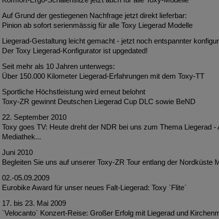
Auf Grund der gestiegenen Nachfrage jetzt direkt lieferbar:
Pinion ab sofort serienmässig für alle Toxy Liegerad Modelle
Liegerad-Gestaltung leicht gemacht - jetzt noch entspannter konfigur
Der Toxy Liegerad-Konfigurator ist upgedated!
Seit mehr als 10 Jahren unterwegs:
Über 150.000 Kilometer Liegerad-Erfahrungen mit dem Toxy-TT
Sportliche Höchstleistung wird erneut belohnt
Toxy-ZR gewinnt Deutschen Liegerad Cup DLC sowie BeND
22. September 2010
Toxy goes TV: Heute dreht der NDR bei uns zum Thema Liegerad - A
Mediathek...
Juni 2010
Begleiten Sie uns auf unserer Toxy-ZR Tour entlang der Nordküste M
02.-05.09.2009
Eurobike Award für unser neues Falt-Liegerad: Toxy `Flite`
17. bis 23. Mai 2009
`Velocanto` Konzert-Reise: Großer Erfolg mit Liegerad und Ki­rche