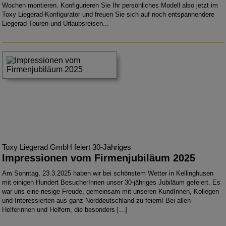
Wochen montieren. Konfigurieren Sie Ihr persönliches Modell also jetzt im
Toxy Liegerad-Konfigurator und freuen Sie sich auf noch entspannendere
Liegerad-Touren und Urlaubsreisen...
Toxy Liegerad GmbH feiert 30-Jähriges
Impressionen vom Firmenjubiläum 2025
Am Sonntag, 23.3.2025 haben wir bei schönstem Wetter in Kellinghusen
mit einigen Hundert BesucherInnen unser 30-jähriges Jubiläum gefeiert. Es
war uns eine riesige Freude, gemeinsam mit unseren KundInnen, Kollegen
und Interessierten aus ganz Norddeutschland zu feiern! Bei allen
Helferinnen und Helfern, die besonders [...]