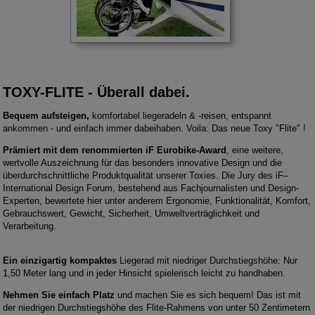
TOXY-FLITE - Überall dabei.
Bequem aufsteigen,
komfortabel liegeradeln & -reisen, entspannt
ankommen - und einfach immer dabeihaben. Voila: Das neue Toxy "Flite" !
Prämiert mit dem renommierten iF Eurobike-Award
, eine weitere,
wertvolle Auszeichnung für das besonders innovative Design und die
überdurchschnittliche Produktqualität unserer Toxies. Die Jury des iF–
International Design Forum, bestehend aus Fachjournalisten und Design-
Experten, bewertete hier unter anderem Ergonomie, Funktionalität, Komfort,
Gebrauchswert, Gewicht, Sicherheit, Umweltverträglichkeit und
Verarbeitung.
Ein einzigartig kompaktes
Liegerad mit niedriger Durchstiegshöhe: Nur
1,50 Meter lang und in jeder Hinsicht spielerisch leicht zu handhaben.
Nehmen Sie einfach Platz
und machen Sie es sich bequem! Das ist mit
der niedrigen Durchstiegshöhe des Flite-Rahmens von unter 50 Zentimetern