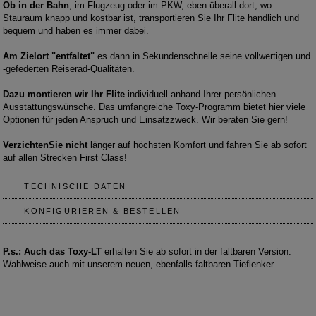
Ob in der Bahn
, im Flugzeug oder im PKW, eben überall dort, wo
Stauraum knapp und kostbar ist, transportieren Sie Ihr Flite handlich und
bequem und haben es immer dabei.
Am Zielort "entfaltet"
es dann in Sekundenschnelle seine vollwertigen und
-gefederten Reiserad-Qualitäten.
Dazu montieren wir Ihr Flite
individuell anhand Ihrer persönlichen
Ausstattungswünsche. Das umfangreiche Toxy-Programm bietet hier viele
Optionen für jeden Anspruch und Einsatzzweck. Wir beraten Sie gern!
VerzichtenSie nicht
länger auf höchsten Komfort und fahren Sie ab sofort
auf allen Strecken First Class!
TECHNISCHE DATEN
KONFIGURIEREN & BESTELLEN
P.s.: Auch das Toxy-LT
erhalten Sie ab sofort in der faltbaren Version.
Wahlweise auch mit unserem neuen, ebenfalls faltbaren Tieflenker.