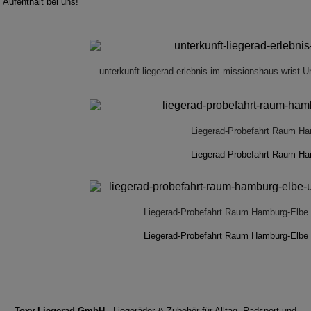
Aufenthalt bei uns!
unterkunft-liegerad-erlebnis-im-missionshaus-wrist 
Sportsfreund.
Liegerad-Probefahrt Raum H
Liegerad-Probefahrt Raum H
Liegerad-Probefahrt Raum Hamburg-Elbe
Liegerad-Probefahrt Raum Hamburg-Elbe
Comfort Cruiser.
Toxy Liegerad GmbH
- Liegeräder & Zubehör für Alltag, Radsport und