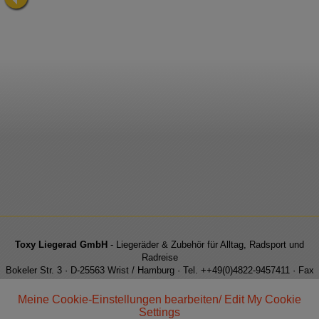
Toxy Liegerad GmbH
- Liegeräder & Zubehör für Alltag, Radsport und
Radreise
Bokeler Str. 3 · D-25563 Wrist / Hamburg · Tel. ++49(0)4822-9457411 · Fax
++49(0)4822-9457413 · e-Mail: info@toxy.de
Meine Cookie-Einstellungen bearbeiten/ Edit My Cookie
Settings