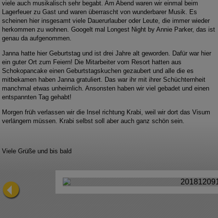
viele auch musikalisch sehr begabt. Am Abend waren wir einmal beim
Lagerfeuer zu Gast und waren überrascht von wunderbarer Musik. Es
scheinen hier insgesamt viele Dauerurlauber oder Leute, die immer wieder
herkommen zu wohnen. Googelt mal Longest Night by Annie Parker, das ist
genau da aufgenommen.
Janna hatte hier Geburtstag und ist drei Jahre alt geworden. Dafür war hier
ein guter Ort zum Feiern! Die Mitarbeiter vom Resort hatten aus
Schokopancake einen Geburtstagskuchen gezaubert und alle die es
mitbekamen haben Janna gratuliert. Das war ihr mit ihrer Schüchternheit
manchmal etwas unheimlich. Ansonsten haben wir viel gebadet und einen
entspannten Tag gehabt!
Morgen früh verlassen wir die Insel richtung Krabi, weil wir dort das Visum
verlängern müssen. Krabi selbst soll aber auch ganz schön sein.
Viele Grüße und bis bald