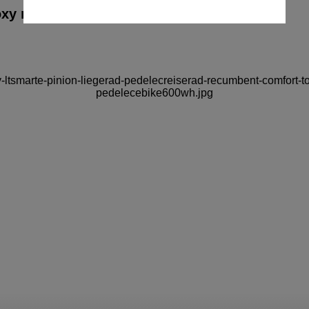
oxy recumbent bikes 2025