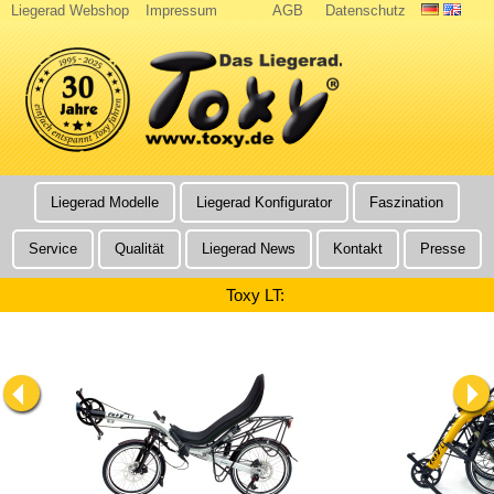
Liegerad Webshop
Impressum
AGB
Datenschutz
Liegerad Modelle
Liegerad Konfigurator
Faszination
Service
Qualität
Liegerad News
Kontakt
Presse
Toxy LT: