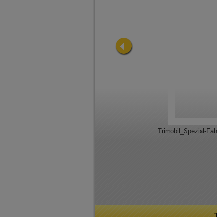
Trimobil_Spezial-Fa