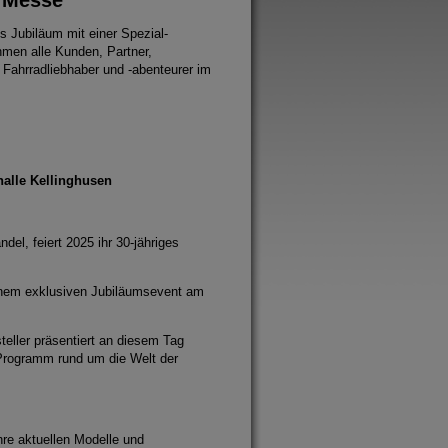
s Jubiläum mit einer Spezial-
men alle Kunden, Partner,
r Fahrradliebhaber und -abenteurer im
halle Kellinghusen
el, feiert 2025 ihr 30-jähriges
einem exklusiven Jubiläumsevent am
steller präsentiert an diesem Tag
 Programm rund um die Welt der
hre aktuellen Modelle und