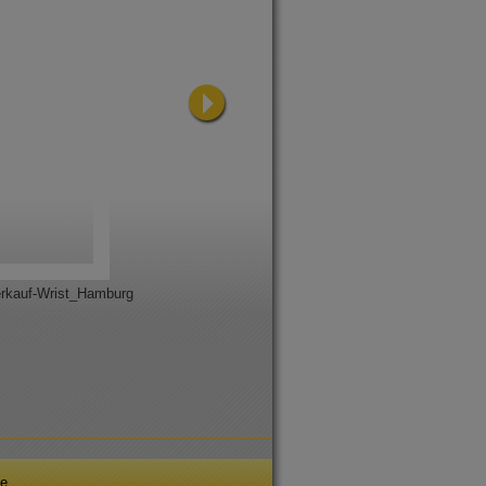
erkauf-Wrist_Hamburg
se