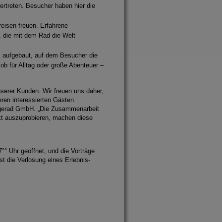
ertreten. Besucher haben hier die
reisen freuen. Erfahrene
e, die mit dem Rad die Welt
s aufgebaut, auf dem Besucher die
b für Alltag oder große Abenteuer –
serer Kunden. Wir freuen uns daher,
ren interessierten Gästen
Liegerad GmbH. „Die Zusammenarbeit
ekt auszuprobieren, machen diese
°° Uhr geöffnet, und die Vorträge
st die Verlosung eines Erlebnis-