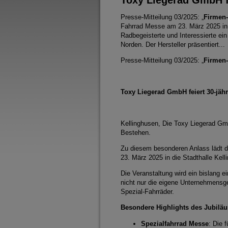
Presse-Mitteilung 03/2025: „
Firmen-
Fahrrad Messe am 23. März 2025 in 
Radbegeisterte und Interessierte e
Norden. Der Hersteller präsentiert...
Presse-Mitteilung 03/2025: „
Firmen-
Toxy Liegerad GmbH feiert 30-jäh
Kellinghusen, Die Toxy Liegerad Gmb
Bestehen.
Zu diesem besonderen Anlass lädt d
23. März 2025 in die Stadthalle Kell
Die Veranstaltung wird ein bislang e
nicht nur die eigene Unternehmensg
Spezial-Fahrräder.
Besondere Highlights des Jubilä
Spezialfahrrad Messe
: Die 