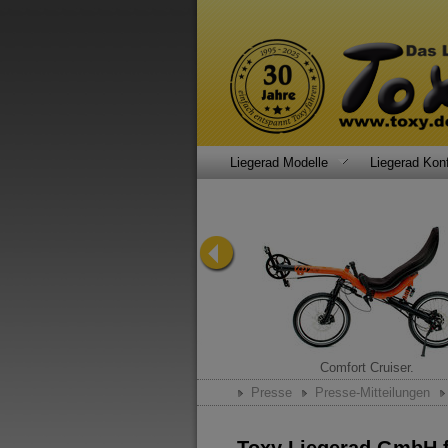
Liegerad Modelle
Liegerad Konf
Sportsfreund.
Comfort Cruiser.
Presse
Presse-Mitteilungen
Toxy Liegerad GmbH fe