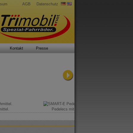
ssum
AGB
Datenschutz
Kontakt
Presse
ittel.
Pedelecs mit Rückenwind.