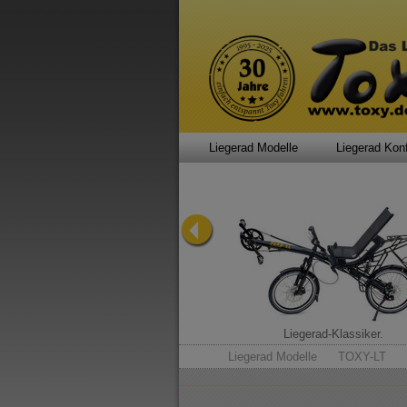
Liegerad Modelle
Liegerad Konf
Allround-Talent.
Liegerad-Klassiker.
Liegerad Modelle
TOXY-LT