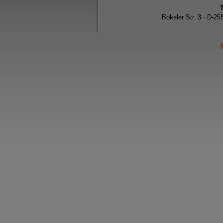
Bokeler Str. 3 · D-2