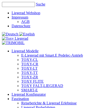
Suche
Liegerad Webshop
Impressum
AGB
Datenschutz
Liegerad Modelle
E-Liegerad mit Smart.E Pedelec-Antrieb
TOXY-CL
TOXY-CR
TOXY-LT
TOXY-TT
TOXY-ZR
TOXY FLITE
TOXY FALT-LIEGERAD
SMART-E
Liegerad Konfigurator
Faszination
Reiseberichte & Liegerad Erlebnisse
Liegerad Probefahrten