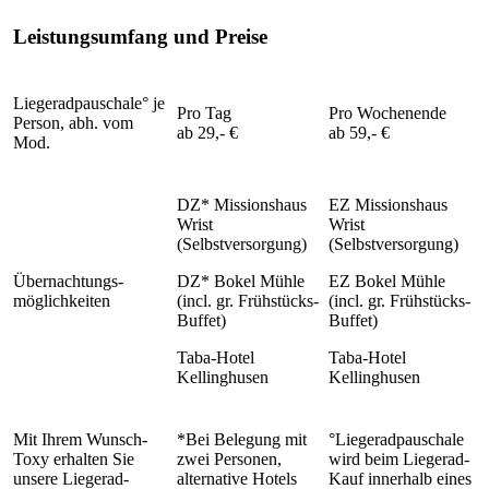
Leistungsumfang und Preise
Liegeradpauschale° je
Pro Tag
Pro Wochenende
Person, abh. vom
ab 29,- €
ab 59,- €
Mod.
DZ* Missionshaus
EZ Missionshaus
Wrist
Wrist
(Selbstversorgung)
(Selbstversorgung)
Übernachtungs-
DZ* Bokel Mühle
EZ Bokel Mühle
möglichkeiten
(incl. gr. Frühstücks-
(incl. gr. Frühstücks-
Buffet)
Buffet)
Taba-Hotel
Taba-Hotel
Kellinghusen
Kellinghusen
Mit Ihrem Wunsch-
*Bei Belegung mit
°Liegeradpauschale
Toxy erhalten Sie
zwei Personen,
wird beim Liegerad-
unsere Liegerad-
alternative Hotels
Kauf innerhalb eines