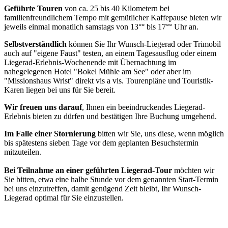
Geführte Touren
von ca. 25 bis 40 Kilometern bei
familienfreundlichem Tempo mit gemütlicher Kaffepause bieten wir
jeweils einmal monatlich samstags von 13°° bis 17°° Uhr an.
Selbstverständlich
können Sie Ihr Wunsch-Liegerad oder Trimobil
auch auf "eigene Faust" testen, an einem Tagesausflug oder einem
Liegerad-Erlebnis-Wochenende mit Übernachtung im
nahegelegenen Hotel "Bokel Mühle am See" oder aber im
"Missionshaus Wrist" direkt vis a vis. Tourenpläne und Touristik-
Karen liegen bei uns für Sie bereit.
Wir freuen uns darauf
, Ihnen ein beeindruckendes Liegerad-
Erlebnis bieten zu dürfen und bestätigen Ihre Buchung umgehend.
Im Falle einer Stornierung
bitten wir Sie, uns diese, wenn möglich
bis spätestens sieben Tage vor dem geplanten Besuchstermin
mitzuteilen.
Bei Teilnahme an einer geführten Liegerad-Tour
möchten wir
Sie bitten, etwa eine halbe Stunde vor dem genannten Start-Termin
bei uns einzutreffen, damit genügend Zeit bleibt, Ihr Wunsch-
Liegerad optimal für Sie einzustellen.