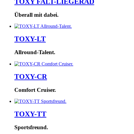
TOXY FALT-LIEGERAD
Überall mit dabei.
TOXY-LT
Allround-Talent.
TOXY-CR
Comfort Cruiser.
TOXY-TT
Sportsfreund.