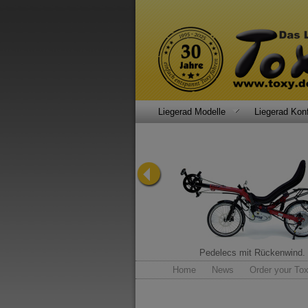
Liegerad Modelle
Liegerad Konf
Allround-Talent.
Pedelecs mit Rückenwind.
Home
News
Order your Tox