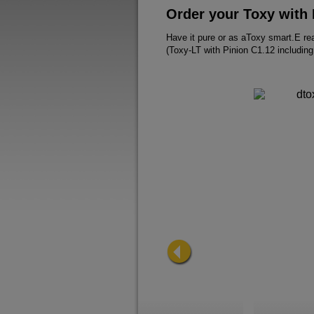
Order your Toxy with 
Have it pure or as aToxy smart.E rea
(Toxy-LT with Pinion C1.12 includin