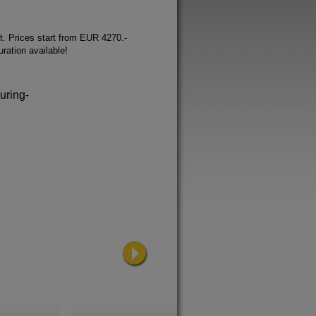
it. Prices start from EUR 4270.-
ration available!