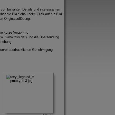
 von brillianten Details und interessanten
ber die Dia-Schau beim Click auf ein Bild.
gen Originalauflösung.
ine kurze Vorab-Info
w. "www.toxy.de") und die Übersendung
lichung.
unserer ausdrucklichen Genehmigung.