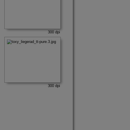
300 dpi
300 dpi