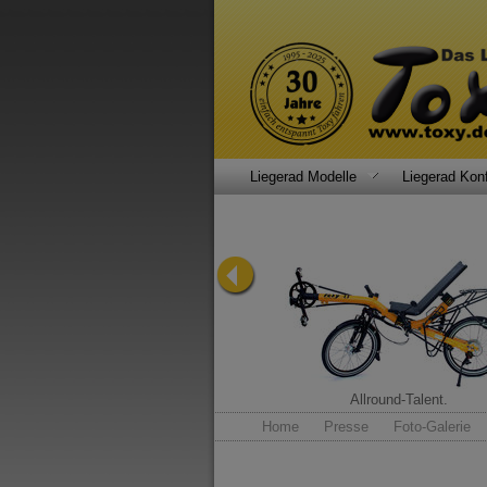
Liegerad Modelle
Liegerad Konf
Rauschmittel.
Allround-Talent.
Home
Presse
Foto-Galerie