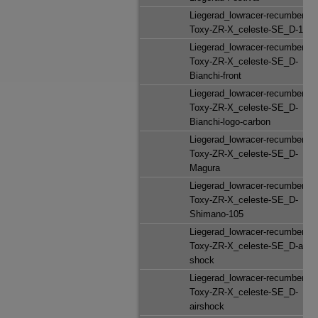
Liegerad_lowracer-recumbent_
Toxy-ZR-X_celeste-SE_D-105
Liegerad_lowracer-recumbent_
Toxy-ZR-X_celeste-SE_D-
Bianchi-front
Liegerad_lowracer-recumbent_
Toxy-ZR-X_celeste-SE_D-
Bianchi-logo-carbon
Liegerad_lowracer-recumbent_
Toxy-ZR-X_celeste-SE_D-
Magura
Liegerad_lowracer-recumbent_
Toxy-ZR-X_celeste-SE_D-
Shimano-105
Liegerad_lowracer-recumbent_
Toxy-ZR-X_celeste-SE_D-air-
shock
Liegerad_lowracer-recumbent_
Toxy-ZR-X_celeste-SE_D-
airshock