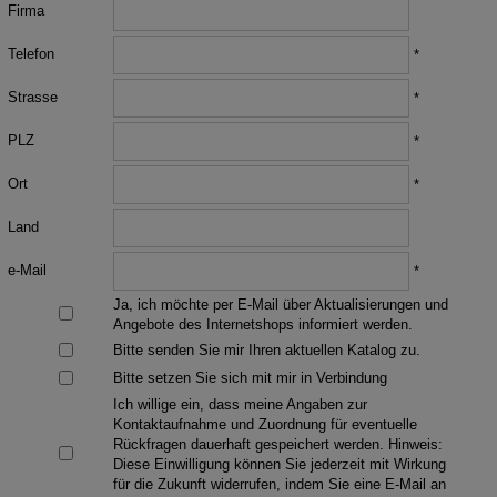
Firma
Telefon
*
Strasse
*
PLZ
*
Ort
*
Land
e-Mail
*
Ja, ich möchte per E-Mail über Aktualisierungen und
Angebote des Internetshops informiert werden.
Bitte senden Sie mir Ihren aktuellen Katalog zu.
Bitte setzen Sie sich mit mir in Verbindung
Ich willige ein, dass meine Angaben zur
Kontaktaufnahme und Zuordnung für eventuelle
Rückfragen dauerhaft gespeichert werden. Hinweis:
Diese Einwilligung können Sie jederzeit mit Wirkung
für die Zukunft widerrufen, indem Sie eine E-Mail an